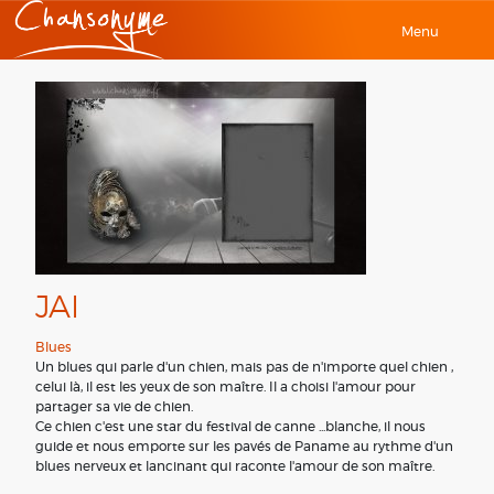
Menu
JAI
Blues
Un blues qui parle d'un chien, mais pas de n'importe quel chien ,
celui là, il est les yeux de son maître. Il a choisi l'amour pour
partager sa vie de chien.
Ce chien c'est une star du festival de canne ...blanche, il nous
guide et nous emporte sur les pavés de Paname au rythme d'un
blues nerveux et lancinant qui raconte l'amour de son maître.