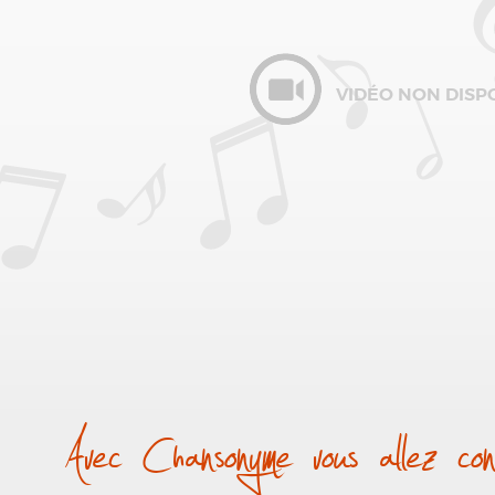
VIDÉO NON DISP
Avec Chansonyme vous allez conn