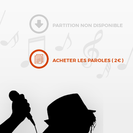
PARTITION NON DISPONIBLE
ACHETER LES PAROLES ( 2€ )