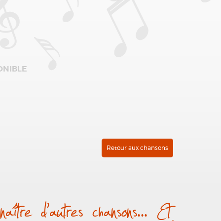
ONIBLE
Retour aux chansons
aître d’autres chansons... Et