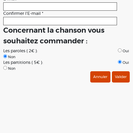
Confirmer l'E-mail *
Concernant la chanson vous
souhaitez commander :
Les paroles ( 2€ ):
Oui
Non
Les partitions ( 5€ ):
Oui
Non