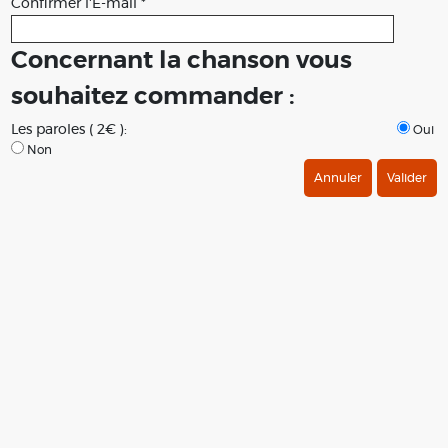
Confirmer l'E-mail *
Concernant la chanson vous
souhaitez commander :
Les paroles ( 2€ ):
Oui
Non