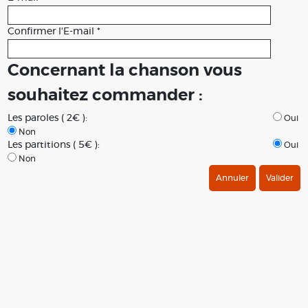
Confirmer l'E-mail *
Concernant la chanson vous
souhaitez commander :
Les paroles ( 2€ ):
Oui
Non
Les partitions ( 5€ ):
Oui
Non